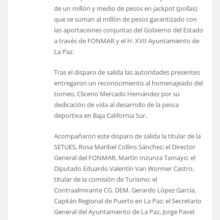
de un millón y medio de pesos en jackpot (pollas)
que se suman al millón de pesos garantizado con
las aportaciones conjuntas del Gobierno del Estado
a través de FONMAR y el H. XVII Ayuntamiento de
La Paz.
Tras el disparo de salida las autoridades presentes
entregaron un reconocimiento al homenajeado del
torneo, Clicerio Mercado Hernández por su
dedicación de vida al desarrollo de la pesca
deportiva en Baja California Sur.
Acompañaron este disparo de salida la titular de la
SETUES, Rosa Maribel Collins Sánchez; el Director
General del FONMAR, Martín Inzunza Tamayo; el
Diputado Eduardo Valentín Van Wormer Castro,
titular de la comisión de Turismo; el
Contraalmirante CG. DEM. Gerardo López García,
Capitán Regional de Puerto en La Paz; el Secretario
General del Ayuntamiento de La Paz, Jorge Pavel