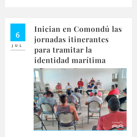
Inician en Comondú las
6
jornadas itinerantes
JUL
para tramitar la
identidad marítima