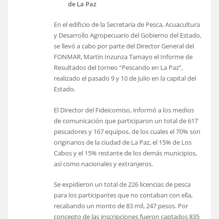
de La Paz
En el edificio de la Secretaría de Pesca, Acuacultura
y Desarrollo Agropecuario del Gobierno del Estado,
se llevó a cabo por parte del Director General del
FONMAR, Martín Inzunza Tamayo el Informe de
Resultados del torneo “Pescando en La Paz”,
realizado el pasado 9 y 10 de julio en la capital del
Estado.
El Director del Fideicomiso, informó a los medios
de comunicación que participaron un total de 617
pescadores y 167 equipos, de los cuales el 70% son
originarios de la ciudad de La Paz, el 15% de Los
Cabos y el 15% restante de los demás municipios,
así como nacionales y extranjeros.
Se expidieron un total de 226 licencias de pesca
para los participantes que no contaban con ella,
recabando un monto de 83 mil, 247 pesos. Por
concepto de las inscripciones fueron captados 835