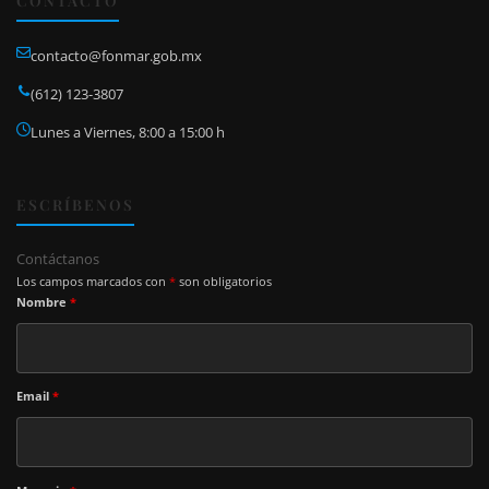
CONTACTO
contacto@fonmar.gob.mx
(612) 123-3807
Lunes a Viernes, 8:00 a 15:00 h
ESCRÍBENOS
Contáctanos
Los campos marcados con
*
son obligatorios
Nombre
*
Email
*