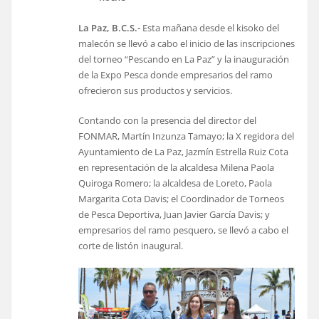
La Paz, B.C.S.-
Esta mañana desde el kisoko del
malecón se llevó a cabo el inicio de las inscripciones
del torneo “Pescando en La Paz” y la inauguración
de la Expo Pesca donde empresarios del ramo
ofrecieron sus productos y servicios.
Contando con la presencia del director del
FONMAR, Martín Inzunza Tamayo; la X regidora del
Ayuntamiento de La Paz, Jazmín Estrella Ruiz Cota
en representación de la alcaldesa Milena Paola
Quiroga Romero; la alcaldesa de Loreto, Paola
Margarita Cota Davis; el Coordinador de Torneos
de Pesca Deportiva, Juan Javier García Davis; y
empresarios del ramo pesquero, se llevó a cabo el
corte de listón inaugural.