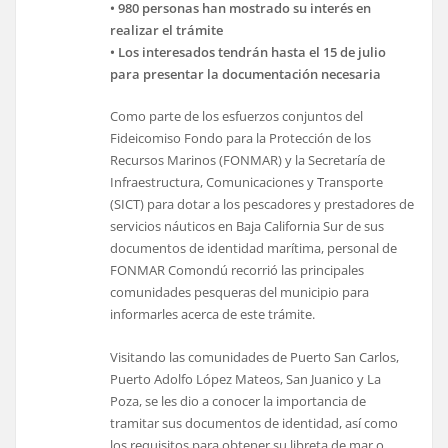
• 980 personas han mostrado su interés en
realizar el trámite
• Los interesados tendrán hasta el 15 de julio
para presentar la documentación necesaria
Como parte de los esfuerzos conjuntos del
Fideicomiso Fondo para la Protección de los
Recursos Marinos (FONMAR) y la Secretaría de
Infraestructura, Comunicaciones y Transporte
(SICT) para dotar a los pescadores y prestadores de
servicios náuticos en Baja California Sur de sus
documentos de identidad marítima, personal de
FONMAR Comondú recorrió las principales
comunidades pesqueras del municipio para
informarles acerca de este trámite.
Visitando las comunidades de Puerto San Carlos,
Puerto Adolfo López Mateos, San Juanico y La
Poza, se les dio a conocer la importancia de
tramitar sus documentos de identidad, así como
los requisitos para obtener su libreta de mar o