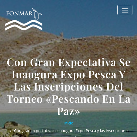
Saltar
al
contenido
Con Gran Expectativa Se
Inaugura Expo Pesca Y
Las Inscripciones Del
Torneo «Pescando En La
Paz»
Inicio
Con gran expectativa se inaugura Expo Pesca y las inscripciones