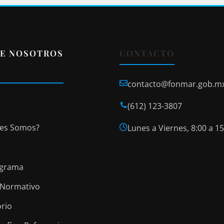
E NOSOTROS
CONTACTO
contacto@fonmar.gob.m
(612) 123-3807
es Somos?
Lunes a Viernes, 8:00 a 15
igrama
Normativo
orio