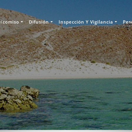
eicomiso
Difusión
Inspección Y Vigilancia
Pes