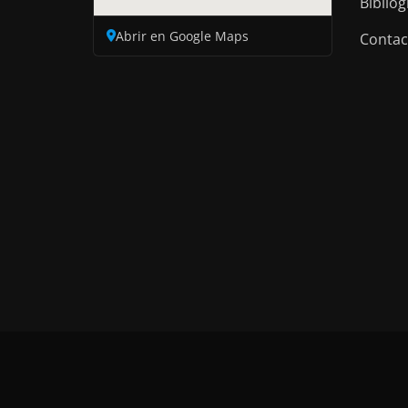
Bibliog
Abrir en Google Maps
Contac