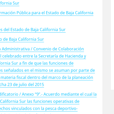
ifornia Sur
rmación Pública para el Estado de Baja California
s del Estado de Baja California Sur
 de Baja California Sur
 Administrativa / Convenio de Colaboración
l celebrado entre la Secretaría de Hacienda y
fornia Sur a fin de que las funciones de
les señalados en el mismo se asuman por parte de
n materia fiscal dentro del marco de la planeación
cha 23 de julio del 2015
ficatorio / Anexo “9”.- Acuerdo mediante el cual la
 California Sur las funciones operativas de
echos vinculados con la pesca deportivo-