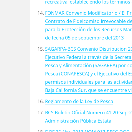
recreativa, estableciendo los términos d
FONMAR Convenio Modificatorio / El Pr
Contrato de Fideicomiso Irrevocable 
para la Protección de los Recursos Mar
de fecha 05 de septiembre del 2013
SAGARPA-BCS Convenio Distribucion 20
Ejecutivo Federal a través de la Secreta
Pesca y Alimentación (SAGARPA) por co
Pesca (CONAPESCA) y el Ejecutivo del Es
permisos individuales para las activid
Baja California Sur, que se encuentre v
Reglamento de la Ley de Pesca
BCS Boletin Oficial Numero 41 20-Sep-2
Administración Pública Estatal
DOF 25-Nov-2013 NOM-017-PESC-DOF – M