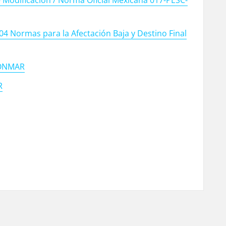
04 Normas para la Afectación Baja y Destino Final
FONMAR
R