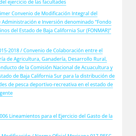
el ejercicio de las facultades
imer Convenio de Modificación Integral del
de Administración e Inversión denominado “Fondo
inos del Estado de Baja California Sur (FONMAR)”
15-2018 / Convenio de Colaboración entre el
ría de Agricultura, Ganadería, Desarrollo Rural,
nducto de la Comisión Nacional de Acuacultura y
tado de Baja California Sur para la distribución de
ades de pesca deportivo-recreativa en el estado de
igente
006 Lineamientos para el Ejercicio del Gasto de la
odificación / Norma Oficial Mexicana 017-PESC-