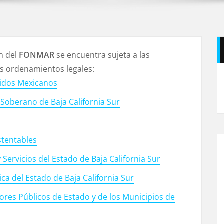
n del
FONMAR
se encuentra sujeta a las
es ordenamientos legales:
nidos Mexicanos
y Soberano de Baja California Sur
stentables
Servicios del Estado de Baja California Sur
ca del Estado de Baja California Sur
ores Públicos de Estado y de los Municipios de