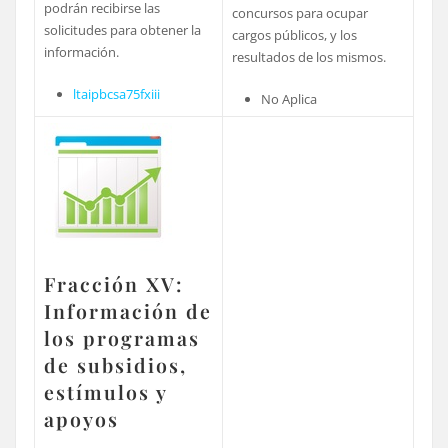
podrán recibirse las
concursos para ocupar
solicitudes para obtener la
cargos públicos, y los
información.
resultados de los mismos.
ltaipbcsa75fxiii
No Aplica
Fracción XV:
Información de
los programas
de subsidios,
estímulos y
apoyos