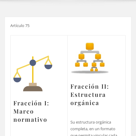
Artículo 75
Fracción II:
Estructura
orgánica
Fracción I:
Marco
normativo
Su estructura orgánica
completa, en un formato
que permita vincular cada