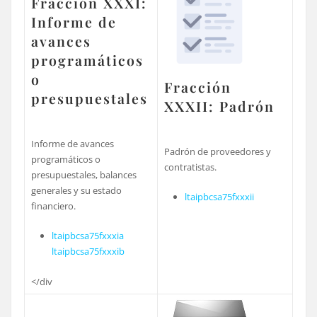
Fracción XXXI:
Informe de
avances
programáticos
o
Fracción
presupuestales
XXXII: Padrón
Informe de avances
Padrón de proveedores y
programáticos o
contratistas.
presupuestales, balances
generales y su estado
ltaipbcsa75fxxxii
financiero.
ltaipbcsa75fxxxia
ltaipbcsa75fxxxib
</div