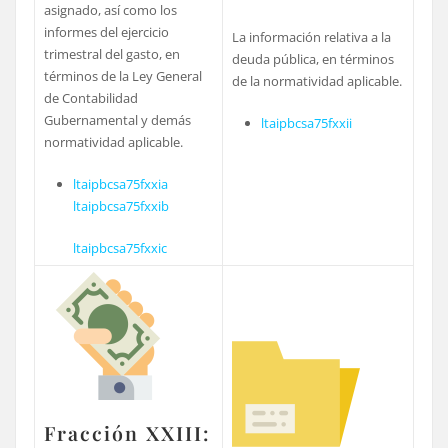
asignado, así como los
informes del ejercicio
La información relativa a la
trimestral del gasto, en
deuda pública, en términos
términos de la Ley General
de la normatividad aplicable.
de Contabilidad
Gubernamental y demás
ltaipbcsa75fxxii
normatividad aplicable.
ltaipbcsa75fxxia
ltaipbcsa75fxxib
ltaipbcsa75fxxic
Fracción XXIII: