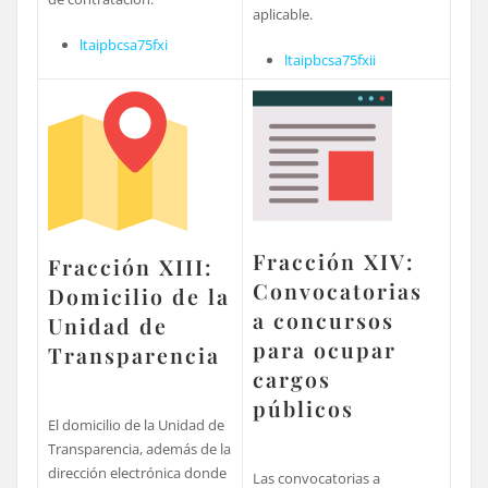
aplicable.
ltaipbcsa75fxi
ltaipbcsa75fxii
Fracción XIV:
Fracción XIII:
Convocatorias
Domicilio de la
a concursos
Unidad de
para ocupar
Transparencia
cargos
públicos
El domicilio de la Unidad de
Transparencia, además de la
dirección electrónica donde
Las convocatorias a