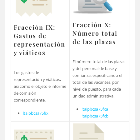
Fracción X:
Fracción IX:
Número total
Gastos de
de las plazas
representación
y viáticos
El número total de las plazas
y del personal de base y
Los gastos de
confianza, especificando el
representación y viáticos,
total de las vacantes, por
así como el objeto e informe
nivel de puesto, para cada
de comisión
unidad administrativa.
correspondiente.
ltaipbcsa75fxa
ltaipbcsa75fix
ltaipbcsa75fxb