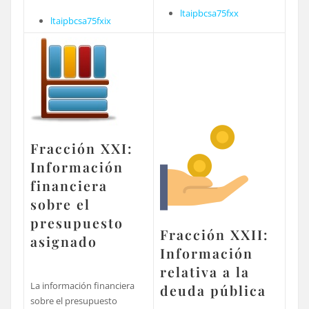
ltaipbcsa75fxx
ltaipbcsa75fxix
Fracción XXI:
Información
financiera
sobre el
presupuesto
Fracción XXII:
asignado
Información
relativa a la
La información financiera
deuda pública
sobre el presupuesto