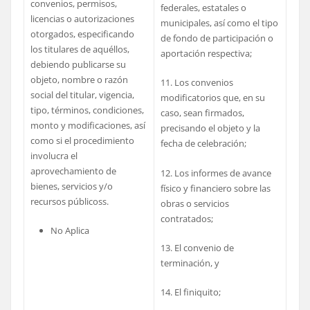
convenios, permisos,
federales, estatales o
licencias o autorizaciones
municipales, así como el tipo
otorgados, especificando
de fondo de participación o
los titulares de aquéllos,
aportación respectiva;
debiendo publicarse su
objeto, nombre o razón
11. Los convenios
social del titular, vigencia,
modificatorios que, en su
tipo, términos, condiciones,
caso, sean firmados,
monto y modificaciones, así
precisando el objeto y la
como si el procedimiento
fecha de celebración;
involucra el
aprovechamiento de
12. Los informes de avance
bienes, servicios y/o
físico y financiero sobre las
recursos públicoss.
obras o servicios
contratados;
No Aplica
13. El convenio de
terminación, y
14. El finiquito;