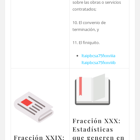
sobre las obras o servicios
contratados;
10. El convenio de
terminación, y
11. El finiquito.
ltaipbcsa75fxxviiia
ltaipbcsa75fxxviiib
Fracción XXX:
Estadísticas
Fracción XXIX:
que generen en