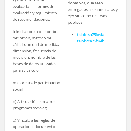
donativos, que sean
evaluación, informes de
entregados a los sindicatos y
evaluación y seguimiento
ejerzan como recursos
de recomendaciones;
públicos.
l) Indicadores con nombre,
ltaipbcsa75fxvia
definición, método de
ltaipbcsa75fxvib
cálculo, unidad de medida,
dimensión, frecuencia de
medición, nombre de las
bases de datos utilizadas
para su cálculo;
m) Formas de participación
social;
n) Articulación con otros
programas sociales;
o) Vínculo a las reglas de
operación o documento