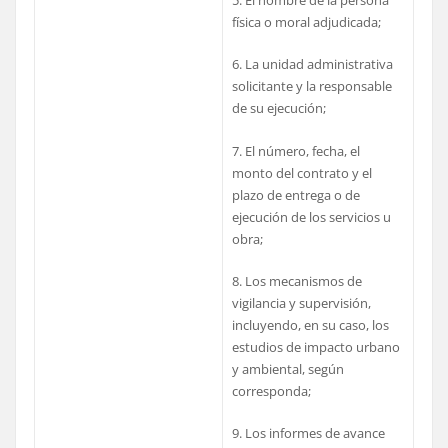
5. El nombre de la persona
física o moral adjudicada;
6. La unidad administrativa
solicitante y la responsable
de su ejecución;
7. El número, fecha, el
monto del contrato y el
plazo de entrega o de
ejecución de los servicios u
obra;
8. Los mecanismos de
vigilancia y supervisión,
incluyendo, en su caso, los
estudios de impacto urbano
y ambiental, según
corresponda;
9. Los informes de avance