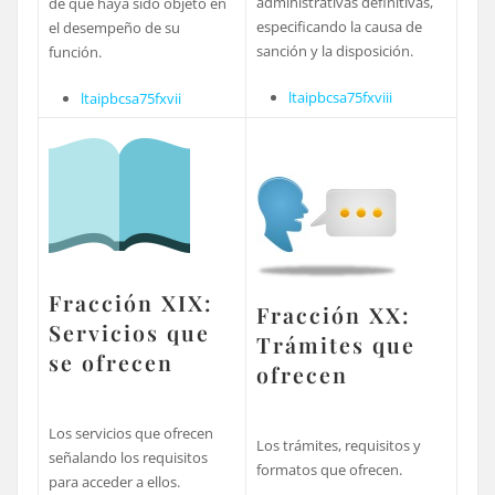
administrativas definitivas,
de que haya sido objeto en
especificando la causa de
el desempeño de su
sanción y la disposición.
función.
ltaipbcsa75fxviii
ltaipbcsa75fxvii
Fracción XIX:
Fracción XX:
Servicios que
Trámites que
se ofrecen
ofrecen
Los servicios que ofrecen
Los trámites, requisitos y
señalando los requisitos
formatos que ofrecen.
para acceder a ellos.