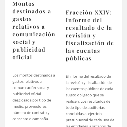
Montos
destinados a
Fracción XXIV:
gastos
Informe del
relativos a
resultado de la
comunicación
revisión y
social y
fiscalización de
publicidad
las cuentas
oficial
públicas
Los montos destinados a
El informe del resultado de
gastos relativos a
la revisión y fiscalización de
comunicación social y
las cuentas públicas de cada
publicidad oficial
sujeto obligado que se
desglosada por tipo de
realicen. Los resultados de
medio, proveedores,
todo tipo de auditorías
número de contrato y
concluidas al ejercicio
concepto o campaña.
presupuestal de cada una de
las entidades u órganos de