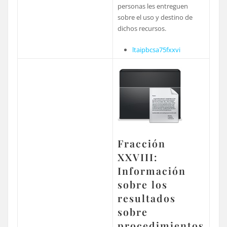
personas les entreguen
sobre el uso y destino de
dichos recursos.
ltaipbcsa75fxxvi
Fracción
XXVIII:
Información
sobre los
resultados
sobre
procedimientos