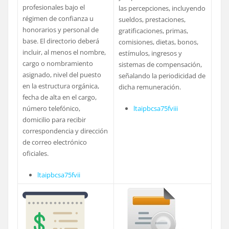
profesionales bajo el
las percepciones, incluyendo
régimen de confianza u
sueldos, prestaciones,
honorarios y personal de
gratificaciones, primas,
base. El directorio deberá
comisiones, dietas, bonos,
incluir, al menos el nombre,
estímulos, ingresos y
cargo o nombramiento
sistemas de compensación,
asignado, nivel del puesto
señalando la periodicidad de
en la estructura orgánica,
dicha remuneración.
fecha de alta en el cargo,
número telefónico,
ltaipbcsa75fviii
domicilio para recibir
correspondencia y dirección
de correo electrónico
oficiales.
ltaipbcsa75fvii