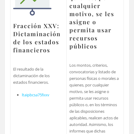
cualquier
motivo, se les
asigne o
Fracción XXV:
permita usar
Dictaminación
recursos
de los estados
públicos
financieros
Los montos, criterios,
El resultado de la
convocatorias y listado de
dictaminación de los
personas físicas o morales a
estados financieros.
quienes, por cualquier
motivo, se les asigne o
ltaipbcsa75fxxv
permita usar recursos
públicos o, en los términos
de las disposiciones
aplicables, realicen actos de
autoridad. Asimismo, los
informes que dichas