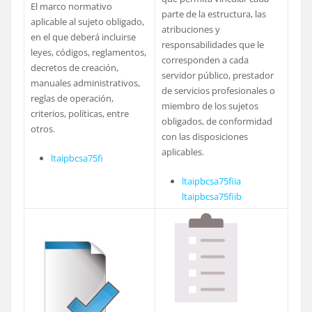
El marco normativo
parte de la estructura, las
aplicable al sujeto obligado,
atribuciones y
en el que deberá incluirse
responsabilidades que le
leyes, códigos, reglamentos,
corresponden a cada
decretos de creación,
servidor público, prestador
manuales administrativos,
de servicios profesionales o
reglas de operación,
miembro de los sujetos
criterios, políticas, entre
obligados, de conformidad
otros.
con las disposiciones
aplicables.
ltaipbcsa75fi
ltaipbcsa75fiia
ltaipbcsa75fiib