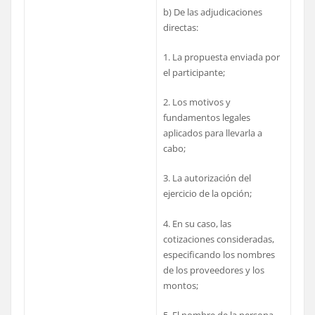
b) De las adjudicaciones
directas:
1. La propuesta enviada por
el participante;
2. Los motivos y
fundamentos legales
aplicados para llevarla a
cabo;
3. La autorización del
ejercicio de la opción;
4. En su caso, las
cotizaciones consideradas,
especificando los nombres
de los proveedores y los
montos;