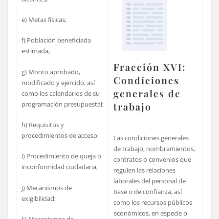
e) Metas físicas;
f) Población beneficiada
estimada;
Fracción XVI:
g) Monto aprobado,
Condiciones
modificado y ejercido, así
generales de
como los calendarios de su
programación presupuestal;
trabajo
h) Requisitos y
procedimientos de acceso;
Las condiciones generales
de trabajo, nombramientos,
i) Procedimiento de queja o
contratos o convenios que
inconformidad ciudadana;
regulen las relaciones
laborales del personal de
j) Mecanismos de
base o de confianza, así
exigibilidad;
como los recursos públicos
económicos, en especie o
k) Mecanismos de