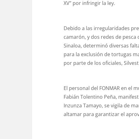
XV” por infringir la ley.
Debido a las irregularidades pre
camarón, y dos redes de pesca d
Sinaloa, determinó diversas fal
para la exclusión de tortugas m
por parte de los oficiales, Sil
El personal del FONMAR en el m
Fabián Tolentino Peña, manifest
Inzunza Tamayo, se vigila de m
altamar para garantizar el apro