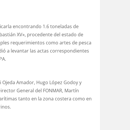
ficarla encontrando 1.6 toneladas de
bastián XV», procedente del estado de
tiples requerimientos como artes de pesca
dió a levantar las actas correspondientes
PA.
ani Ojeda Amador, Hugo López Godoy y
Director General del FONMAR, Martín
rítimas tanto en la zona costera como en
inos.