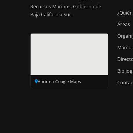
Recursos Marinos, Gobierno de
¿Quién
Baja California Sur.
Áreas
Organ
Marco 
Direct
Bibliog
Abrir en Google Maps
Contac