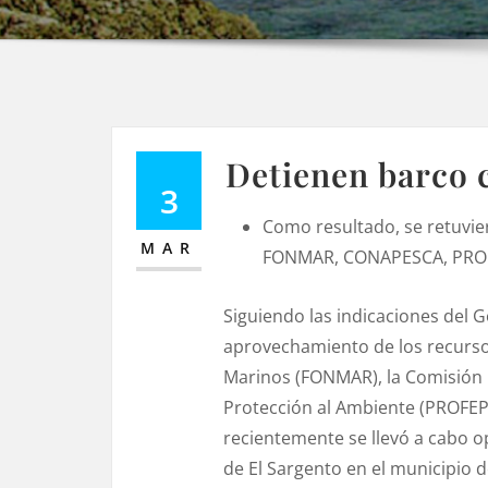
Detienen barco 
3
Como resultado, se retuvier
MAR
FONMAR, CONAPESCA, PROF
Siguiendo las indicaciones del 
aprovechamiento de los recursos
Marinos (FONMAR), la Comisión 
Protección al Ambiente (PROFEP
recientemente se llevó a cabo op
de El Sargento en el municipio 