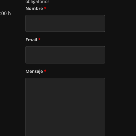
obligatorios
Nombre
*
:00 h
Email
*
Mensaje
*