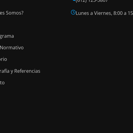
es Somos?
Lunes a Viernes, 8:00 a 15
igrama
Normativo
orio
rafía y Referencias
to