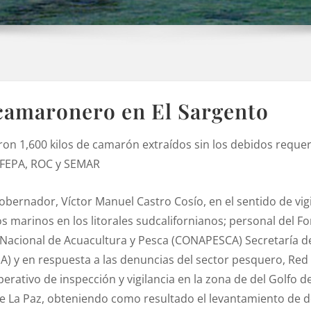
camaronero en El Sargento
on 1,600 kilos de camarón extraídos sin los debidos requer
EPA, ROC y SEMAR
Gobernador, Víctor Manuel Castro Cosío, en el sentido de v
 marinos en los litorales sudcalifornianos; personal del F
Nacional de Acuacultura y Pesca (CONAPESCA) Secretaría d
A) y en respuesta a las denuncias del sector pesquero, Red
erativo de inspección y vigilancia en la zona de del Golfo de
de La Paz, obteniendo como resultado el levantamiento de 