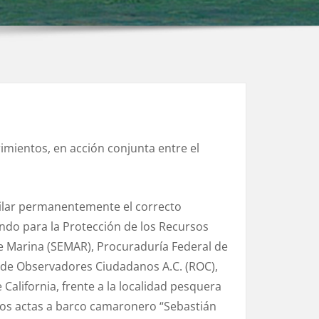
imientos, en acción conjunta entre el
igilar permanentemente el correcto
ondo para la Protección de los Recursos
e Marina (SEMAR), Procuraduría Federal de
 de Observadores Ciudadanos A.C. (ROC),
 California, frente a la localidad pesquera
dos actas a barco camaronero “Sebastián