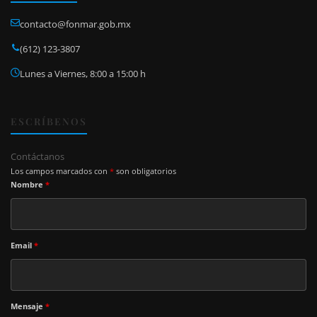
contacto@fonmar.gob.mx
(612) 123-3807
Lunes a Viernes, 8:00 a 15:00 h
ESCRÍBENOS
Contáctanos
Los campos marcados con
*
son obligatorios
Nombre
*
Email
*
Mensaje
*