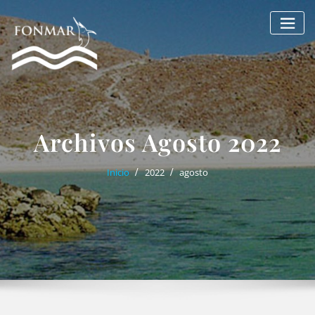
Saltar
al
contenido
Archivos Agosto 2022
Inicio
2022
agosto