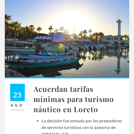
Acuerdan tarifas
23
mínimas para turismo
AGO
náutico en Loreto
La decisión fue tomada por los prestadores
de servicios turísticos con la asesoría de
FONMAR y API