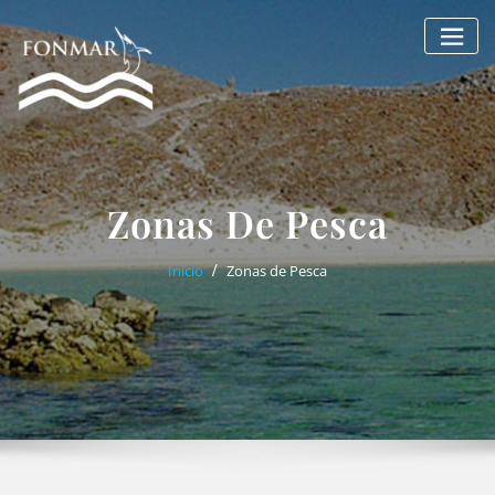
Saltar
al
contenido
Zonas De Pesca
Inicio
Zonas de Pesca