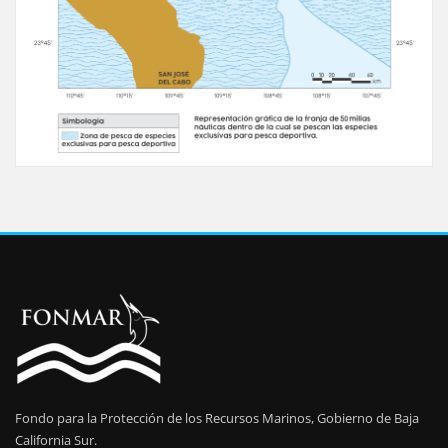
Fondo para la Protección de los Recursos Marinos, Gobierno de Baja
California Sur.