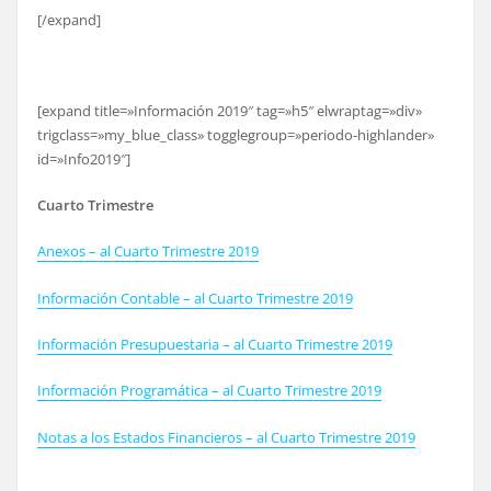
[/expand]
[expand title=»Información 2019″ tag=»h5″ elwraptag=»div»
trigclass=»my_blue_class» togglegroup=»periodo-highlander»
id=»Info2019″]
Cuarto Trimestre
Anexos – al Cuarto Trimestre 2019
Información Contable – al Cuarto Trimestre 2019
Información Presupuestaria – al Cuarto Trimestre 2019
Información Programática – al Cuarto Trimestre 2019
Notas a los Estados Financieros – al Cuarto Trimestre 2019