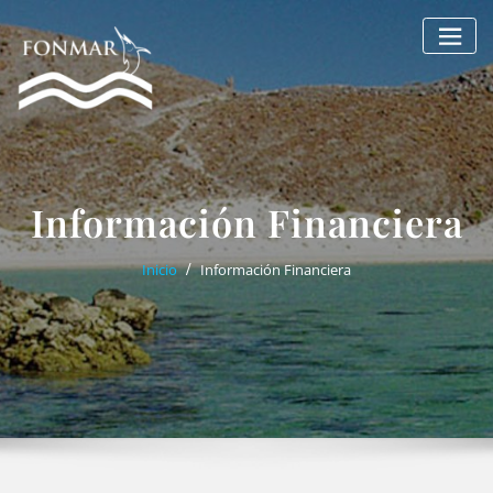
Saltar
al
contenido
Información Financiera
Inicio
Información Financiera