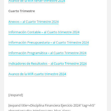
Avance de la MIR tercer trimestre 2024
Cuarto Trimestre
Anexos – al Cuarto Trimestre 2024
Información Contable – al Cuarto trimestre 2024
Información Presupuestaria – al Cuarto Trimestre 2024
Información Programática – al Cuarto Trimestre 2024
Indicadores de Resultados – al Cuarto Trimestre 2024
Avance de la MIR cuarto trimestre 2024
[/expand]
[expand title=»Disciplina Financiera Ejercicio 2024″ tag=»h5″
elwraptag=»div» trigclass=»my_blue_class»