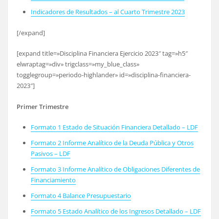
Indicadores de Resultados – al Cuarto Trimestre 2023
[/expand]
[expand title=»Disciplina Financiera Ejercicio 2023″ tag=»h5″
elwraptag=»div» trigclass=»my_blue_class»
togglegroup=»periodo-highlander» id=»disciplina-financiera-
2023″]
Primer Trimestre
Formato 1 Estado de Situación Financiera Detallado – LDF
Formato 2 Informe Analítico de la Deuda Pública y Otros
Pasivos – LDF
Formato 3 Informe Analítico de Obligaciones Diferentes de
Financiamiento
Formato 4 Balance Presupuestario
Formato 5 Estado Analítico de los Ingresos Detallado – LDF