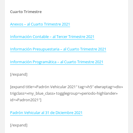
Cuarto Trimestre
Anexos – al Cuarto Trimestre 2021
Información Contable – al Tercer Trimestre 2021
Información Presupuestaria – al Cuarto Trimestre 2021
Información Programática – al Cuarto Trimestre 2021
[/expand]
[expand title=»Padrón Vehicular 2021″ tag=»h5″ elwraptag=»div»
trigclass=»my_blue_class» togglegroup=»periodo-highlander»
id=»Padron2021″]
Padrón Vehicular al 31 de Diciembre 2021
[/expand]