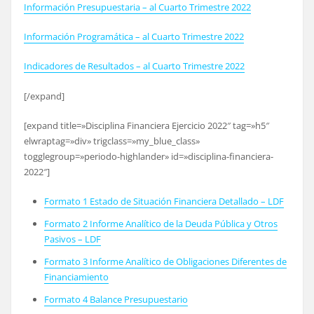
Información Presupuestaria – al Cuarto Trimestre 2022
Información Programática – al Cuarto Trimestre 2022
Indicadores de Resultados – al Cuarto Trimestre 2022
[/expand]
[expand title=»Disciplina Financiera Ejercicio 2022″ tag=»h5″
elwraptag=»div» trigclass=»my_blue_class»
togglegroup=»periodo-highlander» id=»disciplina-financiera-
2022″]
Formato 1 Estado de Situación Financiera Detallado – LDF
Formato 2 Informe Analítico de la Deuda Pública y Otros
Pasivos – LDF
Formato 3 Informe Analítico de Obligaciones Diferentes de
Financiamiento
Formato 4 Balance Presupuestario