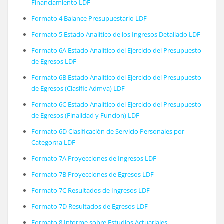
Financiamiento LDF
Formato 4 Balance Presupuestario LDF
Formato 5 Estado Analítico de los Ingresos Detallado LDF
Formato 6A Estado Analítico del Ejercicio del Presupuesto
de Egresos LDF
Formato 6B
Estado Analítico del Ejercicio del Presupuesto
de Egresos
(Clasific Admva) LDF
Formato 6C Estado Analítico del Ejercicio del Presupuesto
de Egresos (Finalidad y Funcion) LDF
Formato 6D Clasificación de Servicio Personales por
Categorกa LDF
Formato 7A Proyecciones de Ingresos LDF
Formato 7B Proyecciones de Egresos LDF
Formato 7C Resultados de Ingresos LDF
Formato 7D Resultados de Egresos LDF
Formato 8 Informe sobre Estudios Actuariales