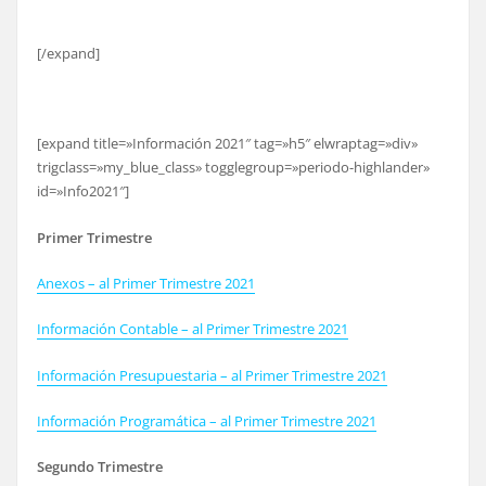
[/expand]
[expand title=»Información 2021″ tag=»h5″ elwraptag=»div»
trigclass=»my_blue_class» togglegroup=»periodo-highlander»
id=»Info2021″]
Primer Trimestre
Anexos – al Primer Trimestre 2021
Información Contable – al Primer Trimestre 2021
Información Presupuestaria – al Primer Trimestre 2021
Información Programática – al Primer Trimestre 2021
Segundo Trimestre