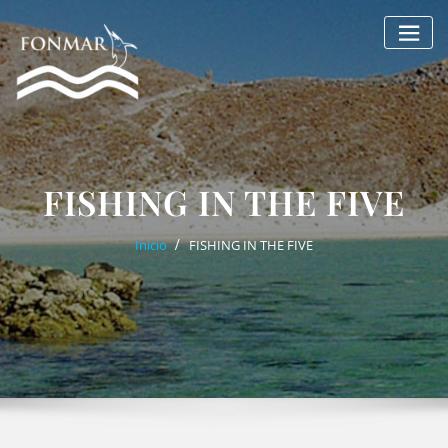
Saltar
al
contenido
FISHING IN THE FIVE
Inicio
FISHING IN THE FIVE