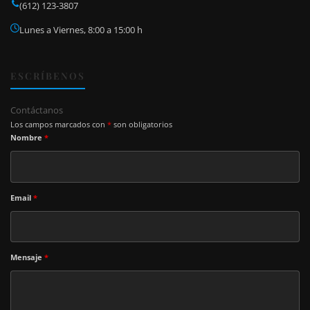
(612) 123-3807
Lunes a Viernes, 8:00 a 15:00 h
ESCRÍBENOS
Contáctanos
Los campos marcados con
*
son obligatorios
Nombre
*
Email
*
Mensaje
*