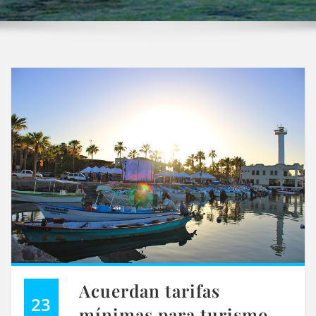
Acuerdan tarifas
23
mínimas para turismo