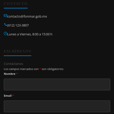
CONTACTO
contacto@fonmar.gob.mx
(612) 123-3807
Lunes a Viernes, 8:00 a 15:00 h
ESCRÍBENOS
Contáctanos
Los campos marcados con
*
son obligatorios
Nombre
*
Email
*