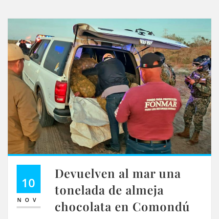
Devuelven al mar una
10
tonelada de almeja
NOV
chocolata en Comondú