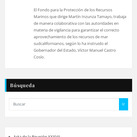
El Fondo para la Protección de los Recursos
Marinos que dirige Martín Inzunza Tamayo, trabaja
de manera colaborativa con las autoridades en
materia de vigilancia para garantizar el correcto
aprovechamiento de los recursos de mar
sudcalifornianos, según lo ha instruido el
Gobernador del Estado, Víctor Manuel Castro
Cosío.
Búsqueda
Ir
Acta de la Reunión XXXVII