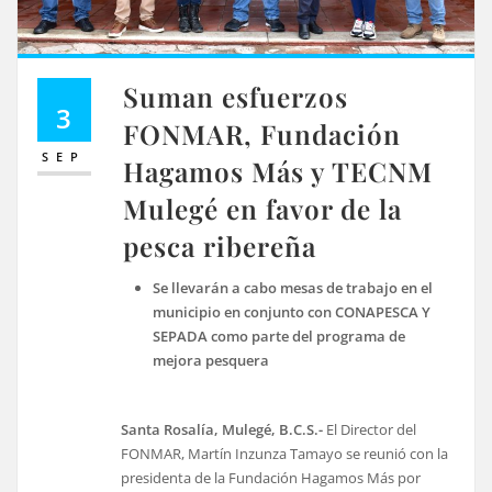
Suman esfuerzos
3
FONMAR, Fundación
SEP
Hagamos Más y TECNM
Mulegé en favor de la
pesca ribereña
Se llevarán a cabo mesas de trabajo en el
municipio en conjunto con CONAPESCA Y
SEPADA como parte del programa de
mejora pesquera
Santa Rosalía, Mulegé, B.C.S.-
El Director del
FONMAR, Martín Inzunza Tamayo se reunió con la
presidenta de la Fundación Hagamos Más por