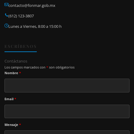
contacto@fonmar.gob.mx
(612) 123-3807
Lunes a Viernes, 8:00 a 15:00 h
ESCRÍBENOS
Contáctanos
Los campos marcados con
*
son obligatorios
Nombre
*
Email
*
Mensaje
*