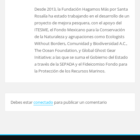
Desde 2013, la Fundación Hagamos Más por Santa
Rosalía ha estado trabajando en el desarrollo de un
proyecto de mejora pesquera, con el apoyo del
ITESME, el Fondo Mexicano para la Conservación
de la Naturaleza y agrupaciones como Ecologists
Without Borders, Comunidad y Biodiversidad A.C.,
The Ocean Foundation, y Global Ghost Gear
Initiative; a las que se suma el Gobierno del Estado
a través de la SEPADA y el Fideicomiso Fondo para
la Protección de los Recursos Marinos.
Debes estar
conectado
para publicar un comentario