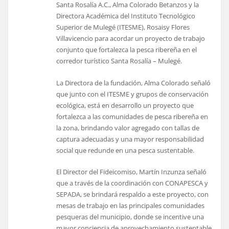
Santa Rosalía A.C., Alma Colorado Betanzos y la
Directora Académica del Instituto Tecnológico
Superior de Mulegé (ITESME), Rosaisy Flores
Villavicencio para acordar un proyecto de trabajo
conjunto que fortalezca la pesca ribereña en el
corredor turístico Santa Rosalía – Mulegé.
La Directora de la fundación, Alma Colorado señaló
que junto con el ITESME y grupos de conservación
ecológica, está en desarrollo un proyecto que
fortalezca a las comunidades de pesca ribereña en
la zona, brindando valor agregado con tallas de
captura adecuadas y una mayor responsabilidad
social que redunde en una pesca sustentable.
El Director del Fideicomiso, Martín Inzunza señaló
que a través de la coordinación con CONAPESCA y
SEPADA, se brindará respaldo a este proyecto, con
mesas de trabajo en las principales comunidades
pesqueras del municipio, donde se incentive una
mayor conciencia de aprovechamiento sustentable