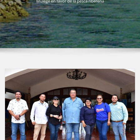
Mulegé en favor de la pesca ribereña