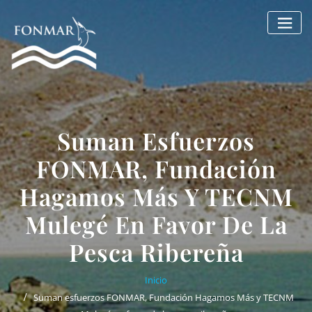
Saltar
al
contenido
Suman Esfuerzos
FONMAR, Fundación
Hagamos Más Y TECNM
Mulegé En Favor De La
Pesca Ribereña
Inicio
Suman esfuerzos FONMAR, Fundación Hagamos Más y TECNM