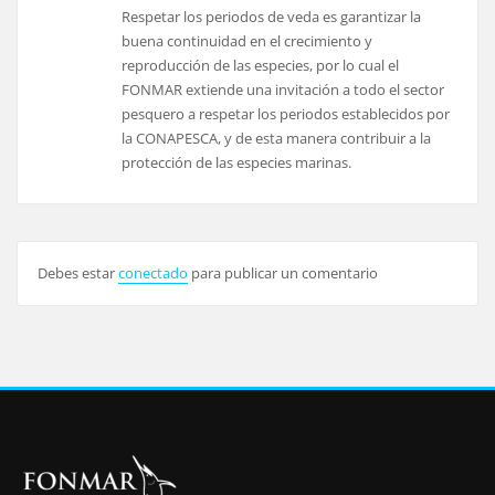
Respetar los periodos de veda es garantizar la
buena continuidad en el crecimiento y
reproducción de las especies, por lo cual el
FONMAR extiende una invitación a todo el sector
pesquero a respetar los periodos establecidos por
la CONAPESCA, y de esta manera contribuir a la
protección de las especies marinas.
Debes estar
conectado
para publicar un comentario