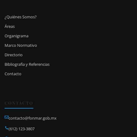
¿Quiénes Somos?
Áreas
Organigrama
Marco Normativo
Directorio
Bibliografía y Referencias
Contacto
CONTACTO
contacto@fonmar.gob.mx
(612) 123-3807