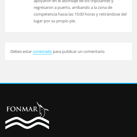
apoyaron en el abordaje de los tripulantes y
regresaron a puerto, arribando a la zona de
competencia hacia las 15:00 horas y retirándose del
lugar por su propio pie.
Debes estar
conectado
para publicar un comentario