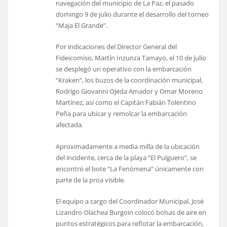
navegación del municipio de La Paz, el pasado
domingo 9 de julio durante el desarrollo del torneo
“Maja El Grande”.
Por indicaciones del Director General del
Fideicomiso, Martín Inzunza Tamayo, el 10 de julio
se desplegó un operativo con la embarcación
“Kraken”, los buzos de la coordinación municipal,
Rodrigo Giovanni Ojeda Amador y Omar Moreno
Martínez, así como el Capitán Fabián Tolentino
Peña para ubicar y remolcar la embarcación
afectada.
Aproximadamente a media milla de la ubicación
del incidente, cerca de la playa “El Pulguero”, se
encontró el bote “La Fenómena” únicamente con
parte de la proa visible.
El equipo a cargo del Coordinador Municipal, José
Lizandro Olachea Burgoin colocó bolsas de aire en
puntos estratégicos para reflotar la embarcación,