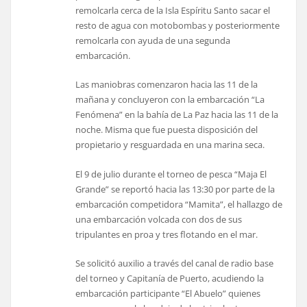
remolcarla cerca de la Isla Espíritu Santo sacar el
resto de agua con motobombas y posteriormente
remolcarla con ayuda de una segunda
embarcación.
Las maniobras comenzaron hacia las 11 de la
mañana y concluyeron con la embarcación “La
Fenómena” en la bahía de La Paz hacia las 11 de la
noche. Misma que fue puesta disposición del
propietario y resguardada en una marina seca.
El 9 de julio durante el torneo de pesca “Maja El
Grande” se reportó hacia las 13:30 por parte de la
embarcación competidora “Mamita”, el hallazgo de
una embarcación volcada con dos de sus
tripulantes en proa y tres flotando en el mar.
Se solicitó auxilio a través del canal de radio base
del torneo y Capitanía de Puerto, acudiendo la
embarcación participante “El Abuelo” quienes