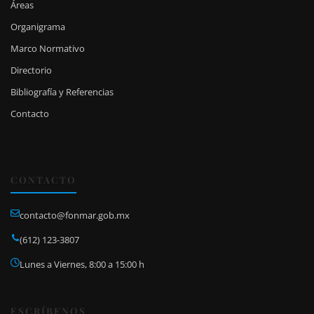
Áreas
Organigrama
Marco Normativo
Directorio
Bibliografía y Referencias
Contacto
CONTACTO
contacto@fonmar.gob.mx
(612) 123-3807
Lunes a Viernes, 8:00 a 15:00 h
ESCRÍBENOS