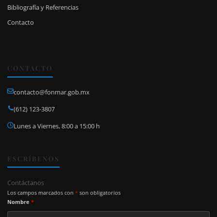
Bibliografía y Referencias
Contacto
CONTACTO
contacto@fonmar.gob.mx
(612) 123-3807
Lunes a Viernes, 8:00 a 15:00 h
ESCRÍBENOS
Contáctanos
Los campos marcados con
*
son obligatorios
Nombre
*