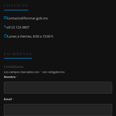
CONTACTO
contacto@fonmar.gob.mx
(612) 123-3807
Lunes a Viernes, 8:00 a 15:00 h
ESCRÍBENOS
Contáctanos
Los campos marcados con
*
son obligatorios
Nombre
*
Email
*