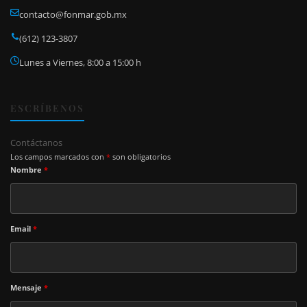
contacto@fonmar.gob.mx
(612) 123-3807
Lunes a Viernes, 8:00 a 15:00 h
ESCRÍBENOS
Contáctanos
Los campos marcados con
*
son obligatorios
Nombre
*
Email
*
Mensaje
*