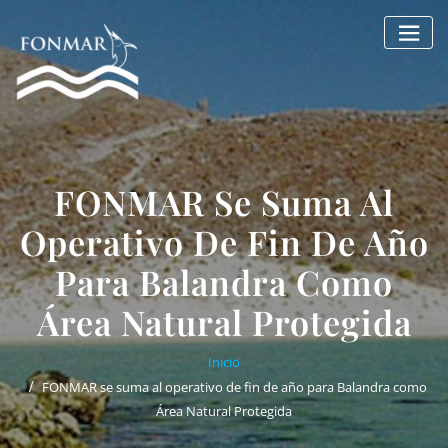
Saltar
al
contenido
FONMAR Se Suma Al
Operativo De Fin De Año
Para Balandra Como
Área Natural Protegida
Inicio
FONMAR se suma al operativo de fin de año para Balandra como
Área Natural Protegida