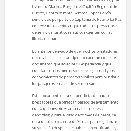
Tamayo y el Coordinador de FONMAR La Paz, José
Lizandro Olachea Burgoin; el Capitán Regional de
Puerto, Contralmirante Gerardo López García
señaló que por parte de Capitanía de Puerto La Paz
comenzarán a verificar que todos los prestadores
de servicios turísticos náuticos cuenten con su
libreta de mar.
Lo anterior derivado de que muchos prestadores
de servicios en el municipio no cuentan con este
documento que acredite su experiencia y que
cuentan con los mecanismos de seguridad y los
conocimientos de primeros auxilios para brindar a
los pasajeros en caso de ser necesario.
Este documento será requerido tanto para los
prestadores que ofrezcan paseos de avistamiento,
como quienes ofrezcan servicios de pesca
deportiva; y para el caso de torneos de pesca, se
dará un plazo máximo de 30 días para regularizar
su situación después de haber sido notificados y