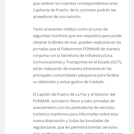
que realicen los trámites correspondientes ante
Capitanía de Puerto, de lo contrario podrán ser
acreedores de una sanción.
Tanto el examen médico como el curso de
seguridad marítima que son requisitos para poder
obtener la libreta de mar, pueden realizarse en las
jornadas que el Fideicomiso FONMAR de manera
conjunta con la Secretaría de Infraestructura,
Comunicaciones y Transportes en el Estado (SICT),
están realizando de manera itinerante en las
principales comunidades pesqueras para facilitar
su obtención y evitar gastos de traslado.
El Capitán de Puerto de La Paz y el Director del
FONMAR, acordaron llevar a cabo jornadas de
acercamiento con los prestadores de servicios
turísticos marítimos para informarles sobre esta
nueva disposición y todas las bondades de
regularizarse, que les permitirá brindar servicios
más profesionales y seguros, generando un mayor