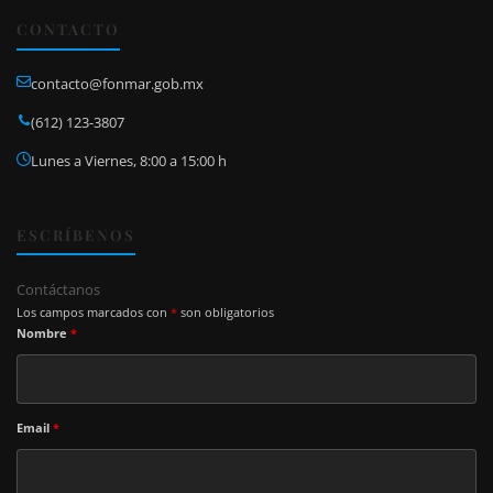
CONTACTO
contacto@fonmar.gob.mx
(612) 123-3807
Lunes a Viernes, 8:00 a 15:00 h
ESCRÍBENOS
Contáctanos
Los campos marcados con
*
son obligatorios
Nombre
*
Email
*