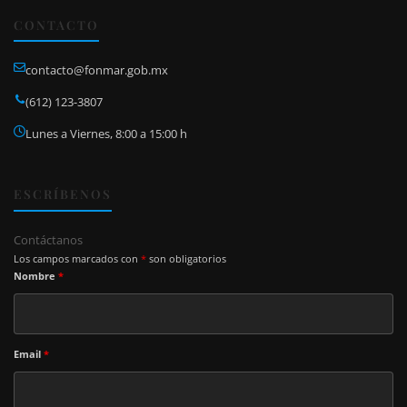
CONTACTO
contacto@fonmar.gob.mx
(612) 123-3807
Lunes a Viernes, 8:00 a 15:00 h
ESCRÍBENOS
Contáctanos
Los campos marcados con
*
son obligatorios
Nombre
*
Email
*