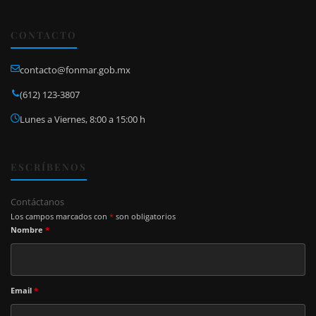
CONTACTO
contacto@fonmar.gob.mx
(612) 123-3807
Lunes a Viernes, 8:00 a 15:00 h
ESCRÍBENOS
Contáctanos
Los campos marcados con
*
son obligatorios
Nombre
*
Email
*