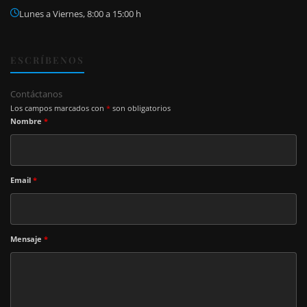
Lunes a Viernes, 8:00 a 15:00 h
ESCRÍBENOS
Contáctanos
Los campos marcados con
*
son obligatorios
Nombre
*
Email
*
Mensaje
*