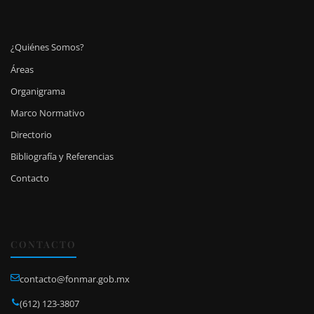
¿Quiénes Somos?
Áreas
Organigrama
Marco Normativo
Directorio
Bibliografía y Referencias
Contacto
CONTACTO
contacto@fonmar.gob.mx
(612) 123-3807