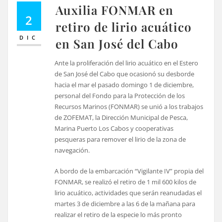
Auxilia FONMAR en
2
retiro de lirio acuático
DIC
en San José del Cabo
Ante la proliferación del lirio acuático en el Estero
de San José del Cabo que ocasionó su desborde
hacia el mar el pasado domingo 1 de diciembre,
personal del Fondo para la Protección de los
Recursos Marinos (FONMAR) se unió a los trabajos
de ZOFEMAT, la Dirección Municipal de Pesca,
Marina Puerto Los Cabos y cooperativas
pesqueras para remover el lirio de la zona de
navegación.
A bordo de la embarcación “Vigilante IV” propia del
FONMAR, se realizó el retiro de 1 mil 600 kilos de
lirio acuático, actividades que serán reanudadas el
martes 3 de diciembre a las 6 de la mañana para
realizar el retiro de la especie lo más pronto