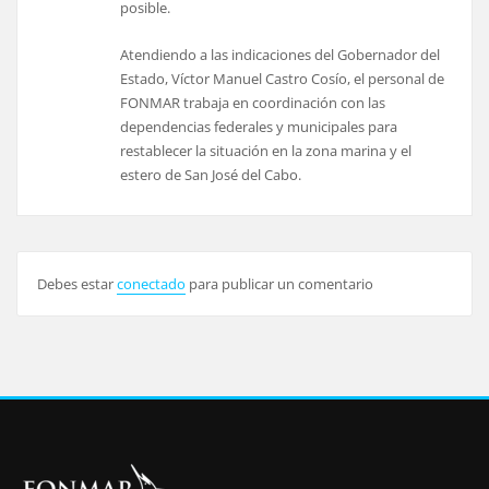
posible.
Atendiendo a las indicaciones del Gobernador del
Estado, Víctor Manuel Castro Cosío, el personal de
FONMAR trabaja en coordinación con las
dependencias federales y municipales para
restablecer la situación en la zona marina y el
estero de San José del Cabo.
Debes estar
conectado
para publicar un comentario