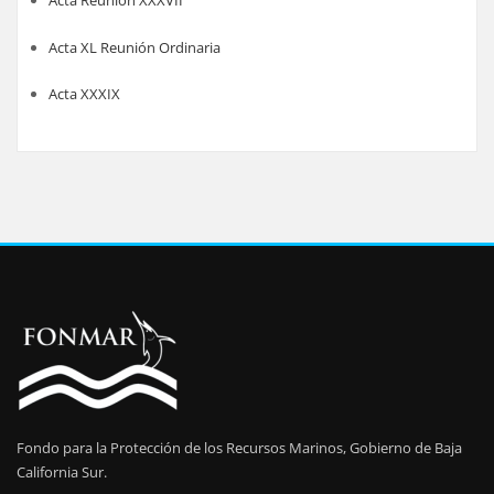
Acta XL Reunión Ordinaria
Acta XXXIX
Fondo para la Protección de los Recursos Marinos, Gobierno de Baja
California Sur.