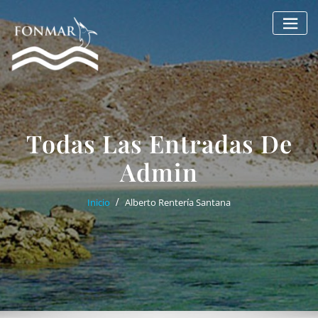
Saltar
al
contenido
Todas Las Entradas De
Admin
Inicio
Alberto Rentería Santana