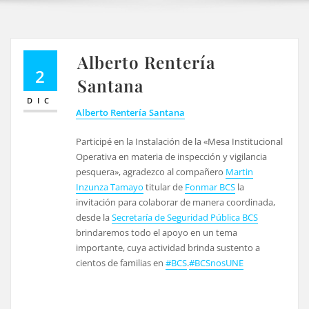
Alberto Rentería
2
Santana
DIC
Alberto Rentería Santana
Participé en la Instalación de la «Mesa Institucional
Operativa en materia de inspección y vigilancia
pesquera», agradezco al compañero
Martin
Inzunza Tamayo
titular de
Fonmar BCS
la
invitación para colaborar de manera coordinada,
desde la
Secretaría de Seguridad Pública BCS
brindaremos todo el apoyo en un tema
importante, cuya actividad brinda sustento a
cientos de familias en
#BCS
.
#BCSnosUNE