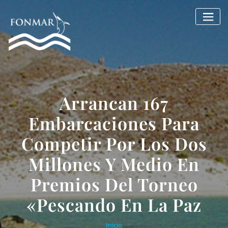
Saltar
al
contenido
Arrancan 167
Embarcaciones Para
Competir Por Los Dos
Millones Y Medio En
Premios Del Torneo
«Pescando En La Paz
Inicio