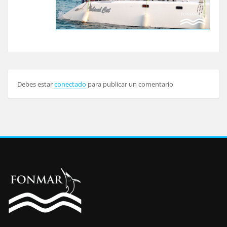
Debes estar
conectado
para publicar un comentario