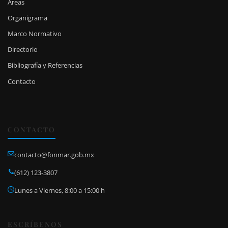
Áreas
Organigrama
Marco Normativo
Directorio
Bibliografía y Referencias
Contacto
CONTACTO
contacto@fonmar.gob.mx
(612) 123-3807
Lunes a Viernes, 8:00 a 15:00 h
ESCRÍBENOS