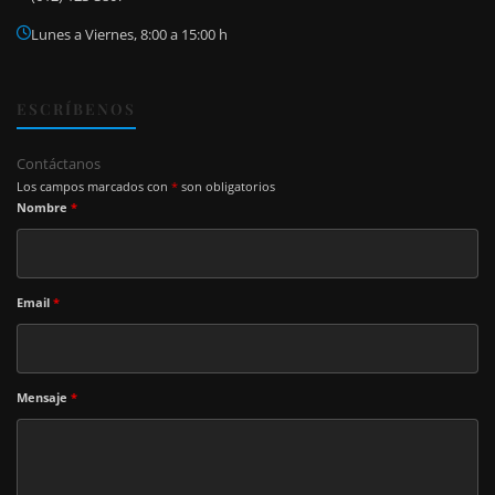
Lunes a Viernes, 8:00 a 15:00 h
ESCRÍBENOS
Contáctanos
Los campos marcados con
*
son obligatorios
Nombre
*
Email
*
Mensaje
*