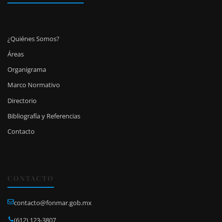
¿Quiénes Somos?
Áreas
Organigrama
Marco Normativo
Directorio
Bibliografía y Referencias
Contacto
CONTACTO
contacto@fonmar.gob.mx
(612) 123-3807