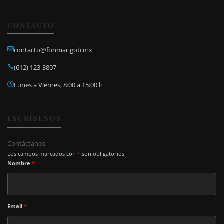
CONTACTO
contacto@fonmar.gob.mx
(612) 123-3807
Lunes a Viernes, 8:00 a 15:00 h
ESCRÍBENOS
Contáctanos
Los campos marcados con
*
son obligatorios
Nombre
*
Email
*