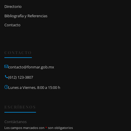
Directorio
Bibliografía y Referencias
Contacto
CONTACTO
contacto@fonmar.gob.mx
(612) 123-3807
Lunes a Viernes, 8:00 a 15:00 h
ESCRÍBENOS
Contáctanos
Los campos marcados con
*
son obligatorios