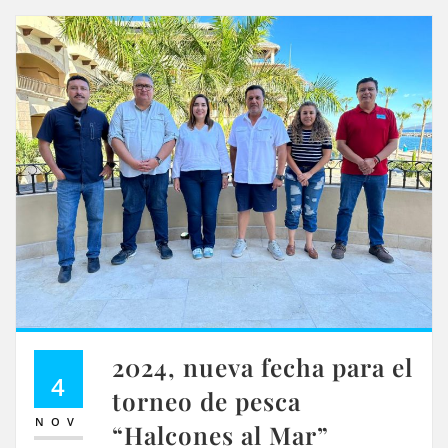
2024, nueva fecha para el
4
torneo de pesca
NOV
“Halcones al Mar”