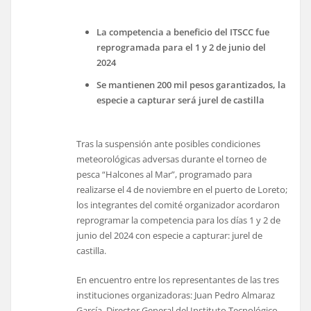
La competencia a beneficio del ITSCC fue
reprogramada para el 1 y 2 de junio del
2024
Se mantienen 200 mil pesos garantizados, la
especie a capturar será jurel de castilla
Tras la suspensión ante posibles condiciones
meteorológicas adversas durante el torneo de
pesca “Halcones al Mar”, programado para
realizarse el 4 de noviembre en el puerto de Loreto;
los integrantes del comité organizador acordaron
reprogramar la competencia para los días 1 y 2 de
junio del 2024 con especie a capturar: jurel de
castilla.
En encuentro entre los representantes de las tres
instituciones organizadoras: Juan Pedro Almaraz
García, Director General del Instituto Tecnológico