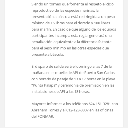
Siendo un torneo que fomenta el respeto el ciclo
reproductivo de las especies marinas, la
presentación a báscula está restringida a un peso
mínimo de 15 libras para el dorado y 100 libras
para marlín. En caso de que alguno de los equipos
participantes incumpla esta regla, generará una
penalización equivalente a la diferencia faltante
para el peso mínimo en las otras especies que
presente a báscula.
El disparo de salida será el domingo a las 7 de la
mañana en el muelle de API de Puerto San Carlos
con horario de pesaje de 13 a 17 horas en la playa
“Punta Palapa” y ceremonia de premiación en las
instalaciones de API a las 18 horas.
Mayores informes a los teléfonos 624-151-3281 con
Abraham Torres y al 612-123-3807 en las oficinas
del FONMAR.