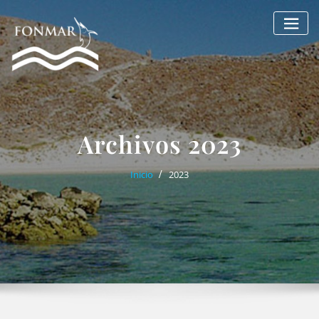
Saltar
al
contenido
Archivos 2023
Inicio
2023